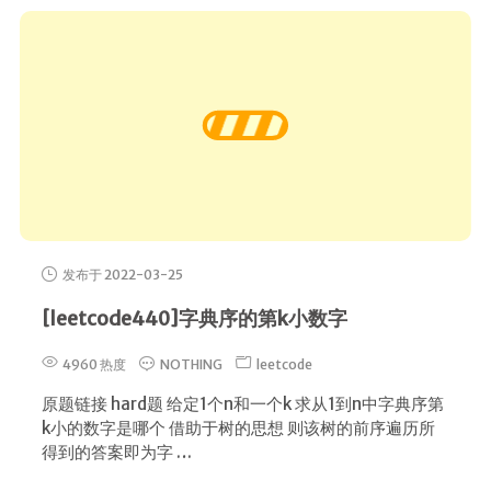
发布于 2022-03-25
[leetcode440]字典序的第k小数字
4960 热度
NOTHING
leetcode
原题链接 hard题 给定1个n和一个k 求从1到n中字典序第
k小的数字是哪个 借助于树的思想 则该树的前序遍历所
得到的答案即为字 …