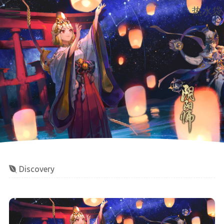
热水袋
首页
实验室
云盘
scholar home
Discovery
个人文件
导航