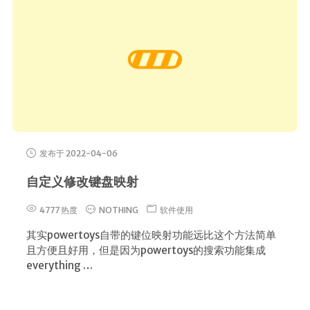
发布于 2022-04-06
自定义修改键盘映射
4777 热度
NOTHING
软件使用
其实powertoys自带的键位映射功能远比这个方法简单
且方便且好用，但是因为powertoys的搜索功能集成
everything …