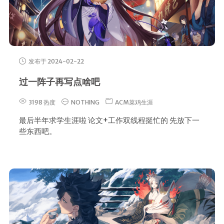
发布于 2024-02-22
过一阵子再写点啥吧
3198 热度
NOTHING
ACM菜鸡生涯
最后半年求学生涯啦 论文+工作双线程挺忙的 先放下一
些东西吧。