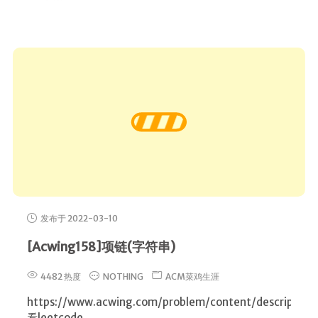
发布于 2022-03-10
[Acwing158]项链(字符串)
4482 热度
NOTHING
ACM菜鸡生涯
https://www.acwing.com/problem/content/description
看leetcode …