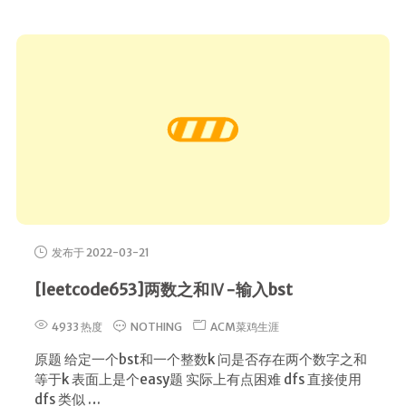
发布于 2022-03-21
[leetcode653]两数之和Ⅳ-输入bst
4933 热度
NOTHING
ACM菜鸡生涯
原题 给定一个bst和一个整数k 问是否存在两个数字之和
等于k 表面上是个easy题 实际上有点困难 dfs 直接使用
dfs 类似 …