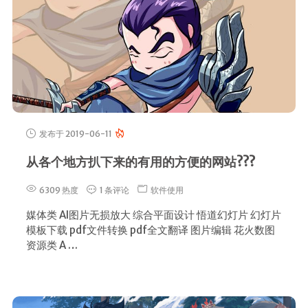
发布于 2019-06-11
从各个地方扒下来的有用的方便的网站???
6309 热度
1 条评论
软件使用
媒体类 AI图片无损放大 综合平面设计 悟道幻灯片 幻灯片
模板下载 pdf文件转换 pdf全文翻译 图片编辑 花火数图
资源类 A …