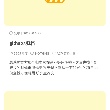
发布于 2022-07-25
github⭐归档
5595 热度
NOTHING
ACM菜鸡生涯
总感觉官方那个归类实在是不好用 好多⭐之后也找不到
想找的时候也挺难受的 于是乎整理一下我⭐过的项目 以
便查找方便所用 研究生论文 …