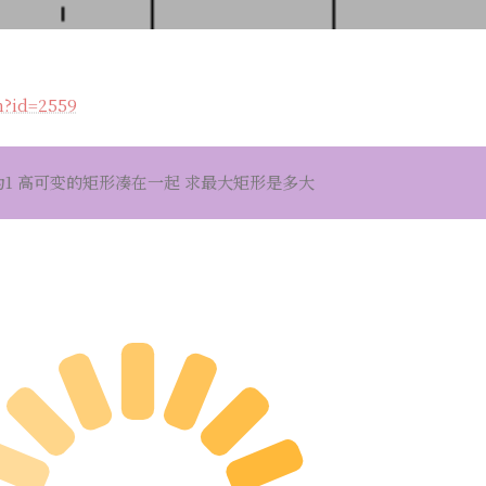
m?id=2559
1 高可变的矩形凑在一起 求最大矩形是多大