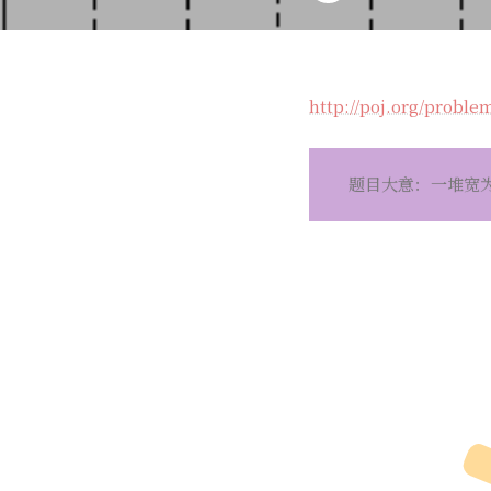
http://poj.org/proble
题目大意：一堆宽为