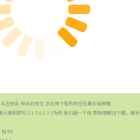
次 从左到右 和从右到左 求出每个矩形的左右最长延伸度
积即可 2 1 5 6 1 3 3为例 我们画一下栈 帮助理解这个题。编号分别是1
 栈为1