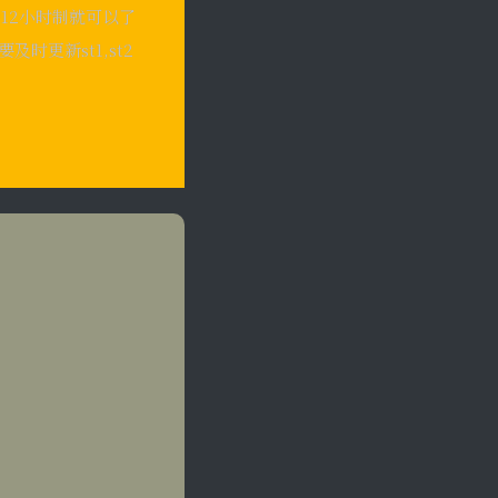
12小时制就可以了
时更新st1,st2