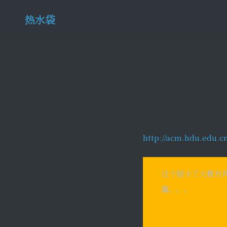
热水袋
http://acm.hdu.edu.
这个题卡了大概有两
蠢。。。