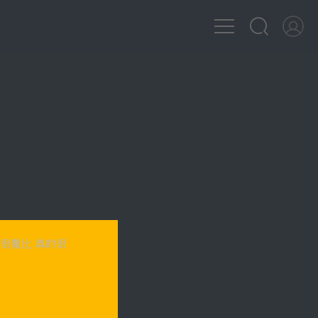
很撒比 真的很