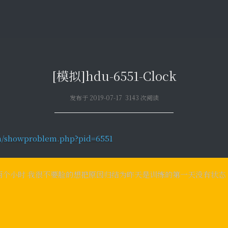
[模拟]hdu-6551-Clock
发布于 2019-07-17 3143 次阅读
cn/showproblem.php?pid=6551
个小时 我很不要脸的想把原因归结为昨天是训练的第一天没有状态 