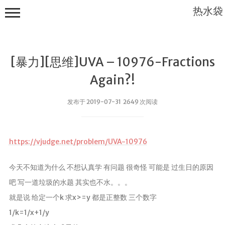
热水袋
[暴力][思维]UVA – 10976-Fractions
Again?!
发布于 2019-07-31 2649 次阅读
首页
实验室
https://vjudge.net/problem/UVA-10976
云盘
今天不知道为什么 不想认真学 有问题 很奇怪 可能是 过生日的原因
scholar home
吧 写一道垃圾的水题 其实也不水。。。
个人文件
就是说 给定一个k 求x>=y 都是正整数 三个数字
导航
1/k=1/x+1/y