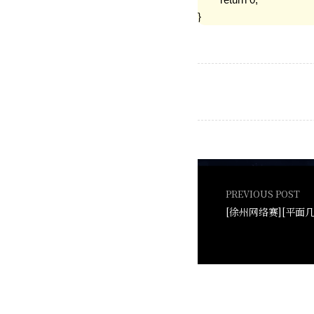
PREVIOUS POST
[徐州网络赛][平面几何]