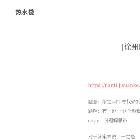
热水袋
[徐州
https://nanti.jisuanke
题意：给定s和t 寻找s
题解：有一说一 这个题
copy一份题解思路
对于答案来说，一定是