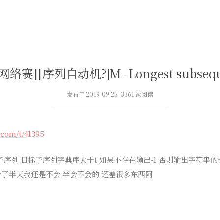
网络赛][序列自动机?]M- Longest subsequ
发布于 2019-09-25 3361 次阅读
.com/t/41395
的子序列 目标子序列字典序大于t 如果不存在输出-1 否则输出字符串
看了半天我还是不会 半会不会的 还差很多东西阿