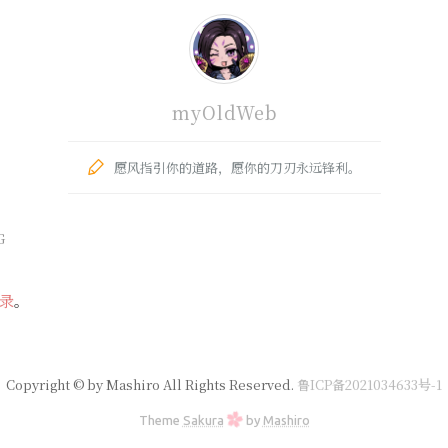
myOldWeb
愿风指引你的道路，愿你的刀刃永远锋利。
G
录
。
Copyright © by Mashiro All Rights Reserved.
鲁ICP备2021034633号-1
Theme
Sakura
by
Mashiro