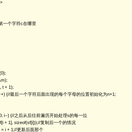
>

[i]后面第一个字符c在哪里
