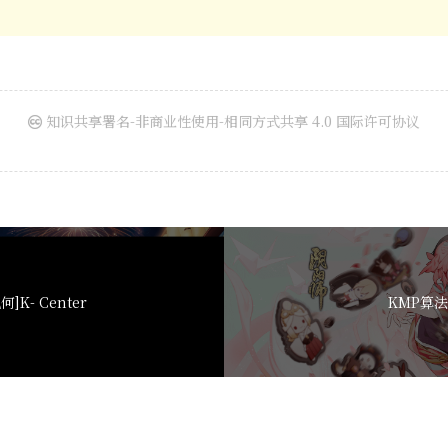
知识共享署名-非商业性使用-相同方式共享 4.0 国际许可协议
K- Center
KMP算