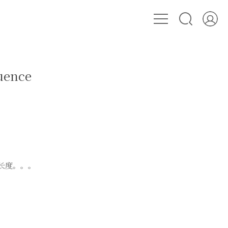
ence
的长度。。。