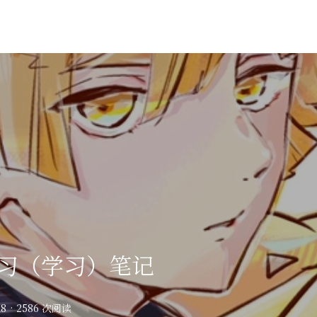
习（学习）笔记
18
·
2586 次阅读