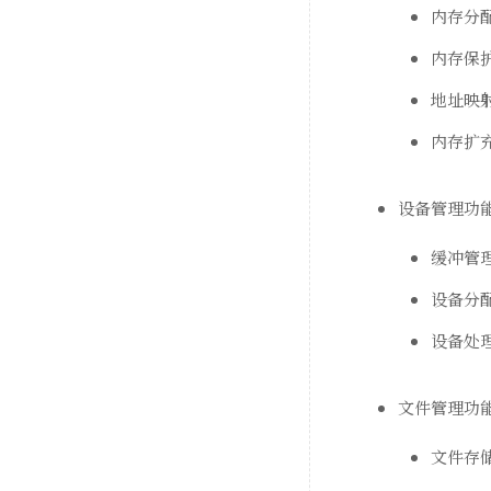
内存分
内存保
地址映
内存扩充
设备管理功
缓冲管理
设备分
设备处
文件管理功
文件存