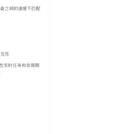
O设备之间的速度不匹配
交互性
期性实时任务和非周期
性