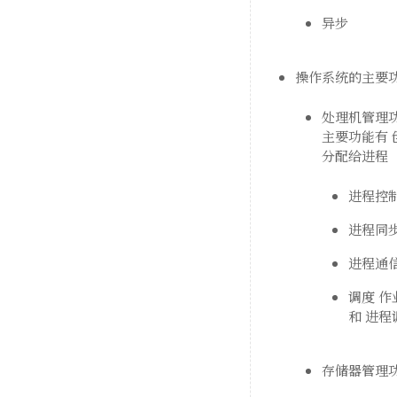
异步
操作系统的主要
处理机管理
主要功能有 
分配给进程
进程控
进程同
进程通
调度 
和 进
存储器管理