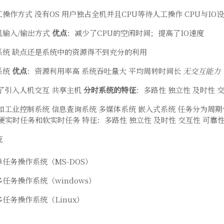
操作方式 没有OS 用户独占全机并且CPU等待人工操作 CPU与I
机输入/输出方式
优点
：减少了CPU的空闲时间；提高了IO速度
系统 缺点还是系统中的资源得不到充分的利用
系统
优点
：资源利用率高 系统吞吐量大 平均周转时间长
无交互能力
了引入人机交互 共享主机
分时系统的特征
：多路性 独立性 及时性 
如工业控制系统 信息查询系统 多媒体系统 嵌入式系统 任务分为周
硬实时任务和软实时任务 特征：多路性 独立性 及时性 交互性 可靠
统
任务操作系统（MS-DOS）
任务操作系统（windows）
任务操作系统（Linux）