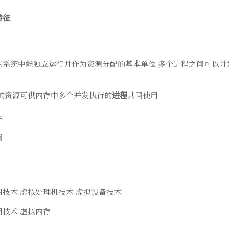
特征
在系统中能独立运行并作为资源分配的基本单位 多个进程之间可以并
中的资源可供内存中多个并发执行的
进程
共同使用
享
问
用技术 虚拟处理机技术 虚拟设备技术
用技术 虚拟内存