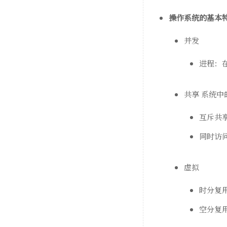
操作系统的基本
并发
进程：
共享 系统
互斥共
同时访
虚拟
时分复
空分复