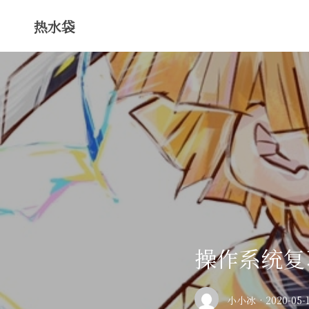
热水袋
操作系统复
小小冰
·
2020-05-