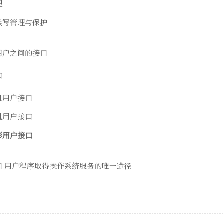
理
读写管理与保护
用户之间的接口
口
机用户接口
机用户接口
形用户接口
口 用户程序取得操作系统服务的唯一途径