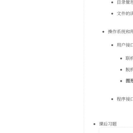
目录管
文件的
操作系统和
用户接
联
脱
图
程序接
课后习题