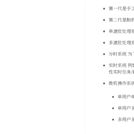
第一代是手工
第二代是脱
单道批处理
多道批处理
分时系统 为
实时系统 例
性实时任务/
微机操作系
单用户单
单用户多
多用户多