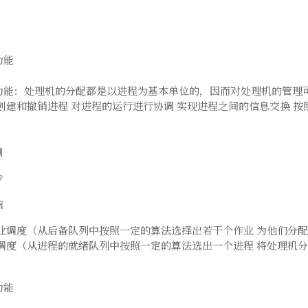
功能
功能：处理机的分配都是以进程为基本单位的，因而对处理机的管理
创建和撤销进程 对进程的运行进行协调 实现进程之间的信息交换 
制
步
信
作业调度（从后备队列中按照一定的算法选择出若干个作业 为他们分
程调度（从进程的就绪队列中按照一定的算法选出一个进程 将处理机
功能