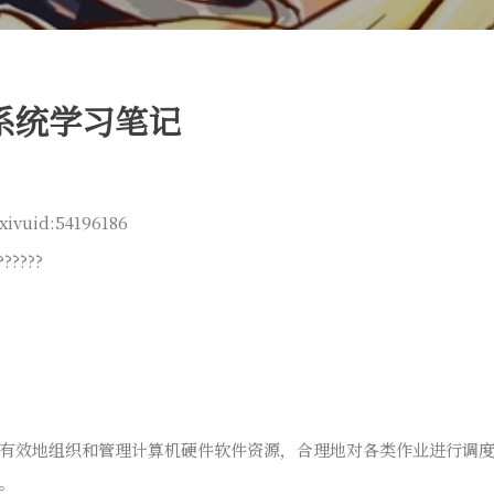
系统学习笔记
vuid:54196186
?????
有效地组织和管理计算机硬件软件资源，合理地对各类作业进行调
。