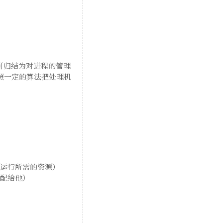
可归结为对进程的管理
按照一定的算法把处理机
配运行所需的资源）
分配给他）