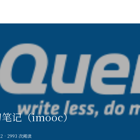
习笔记（imooc）
12
·
2993 次阅读