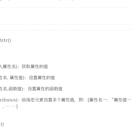
ttr()
(传入属性名)：获取属性的值
(属性名, 属性值)：设置属性的值
(属性名,函数值)：设置属性的函数值
(attributes)：给指定元素设置多个属性值，即：{属性名一: “属性值一
, … … }
()