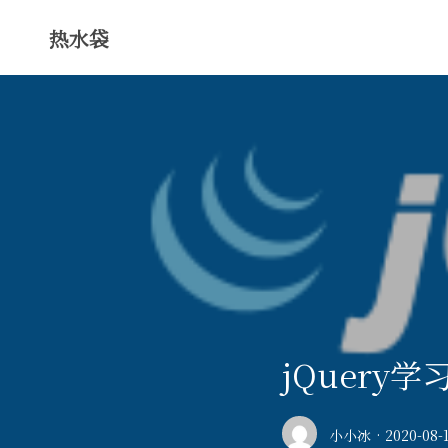
热水袋
jQuery学
小小冰
·
2020-08-