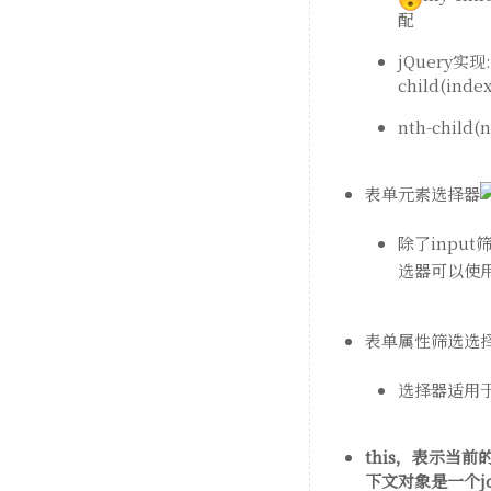
配
jQuery实
child(in
nth-chil
表单元素选择器
除了inpu
选器可以使
表单属性筛选选
选择器适用
this，表示当前
下文对象是一个j