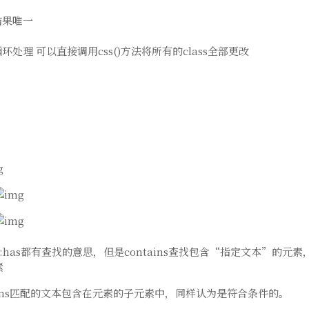
择结果唯一
循环处理 可以直接调用css()方法将所有的class全部更改
ns与:has都有查找的意思，但是contains查找包含“指定文本”的元
素
tains匹配的文本包含在元素的子元素中，同样认为是符合条件的。