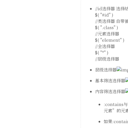
//id选择器 选
$( "#id" )
//类选择器 自带
$( ".class" )
//元素选择器
$( "element" )
//全选择器
$( "*" )
//层级选择器
层级选择器
基本筛选选择器
内容筛选选择器
:contai
元素”的元
如果:con