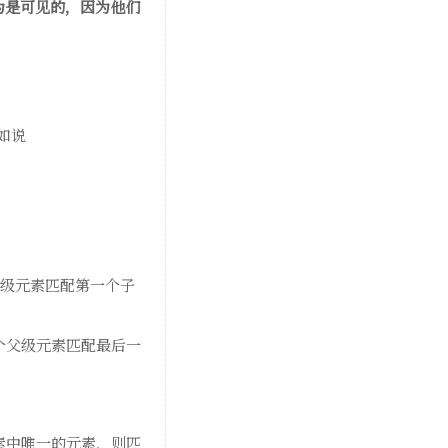
: 0被认为是可见的，因为他们
比如说
每个父级元素匹配第一个子
为每个父级元素匹配最后一
元素中唯一的元素，则匹