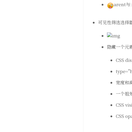
aren
可见性筛选选择
隐藏一个元
CSS d
type=
宽度和
一个祖
CSS vi
CSS o