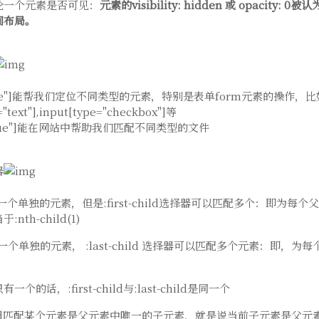
论一个元素是否可见：
元素的visibility: hidden 或 opacity
间布局。
"value"]能帮我们定位不同类型的元素，特别是表单form元素的操作，
="text"],input[type="checkbox"]等
"value"]能在网站中帮助我们匹配不同类型的文件
器
只匹配一个单独的元素，但是:first-child选择器可以匹配多个：即为
nth-child(1)
匹配一个单独的元素， :last-child 选择器可以匹配多个元素：即，
个的话，:first-child与:last-child是同一个
child匹配某个元素是父元素中唯一的子元素，就是说当前子元素是父